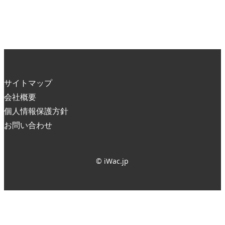
サイトマップ
会社概要
個人情報保護方針
お問い合わせ
© iWac.jp