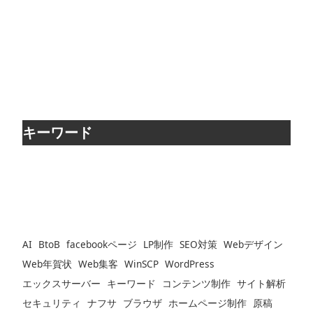
キーワード
AI
BtoB
facebookページ
LP制作
SEO対策
Webデザイン
Web年賀状
Web集客
WinSCP
WordPress
エックスサーバー
キーワード
コンテンツ制作
サイト解析
セキュリティ
ナフサ
ブラウザ
ホームページ制作
原稿