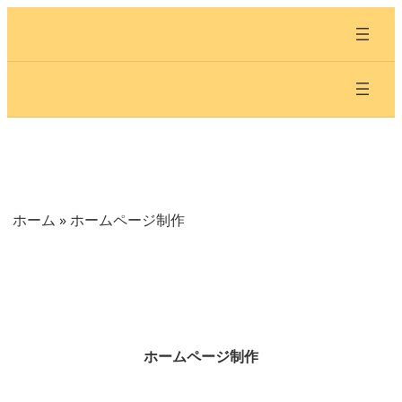
内
容
を
ス
キ
ッ
プ
ホーム
»
ホームページ制作
ホームページ制作