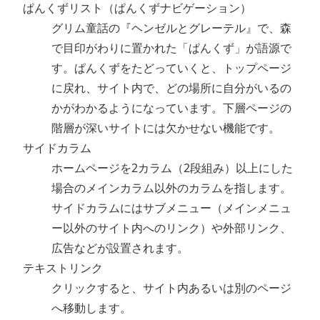
ぱんくずリスト（ぱんくずナビゲーション）
グリム童話の『ヘンゼルとグレーテル』で、森
で目印がわりに置かれた「ぱんくず」が語源で
す。ぱんくずをたどっていくと、トップページ
に戻れ、サイト内で、どの場所に自分がいるの
かがわかるようになっています。下層ページの
階層が深いサイトには欠かせない機能です。
サイドカラム
ホームページを2カラム（2段組み）以上にした
場合のメインカラム以外のカラムを指します。
サイドカラムにはサブメニュー（メインメニュ
ー以外のサイト内へのリンク）や外部リンク、
広告などが設置されます。
テキストリンク
クリックすると、サイト内あるいは別のページ
へ移動します。