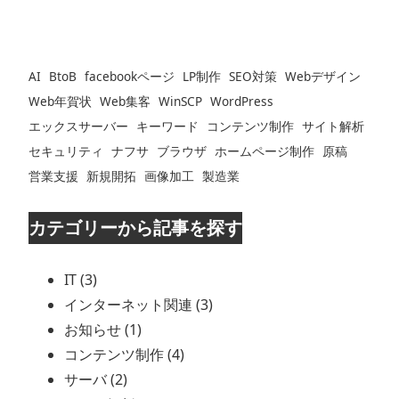
AI
BtoB
facebookページ
LP制作
SEO対策
Webデザイン
Web年賀状
Web集客
WinSCP
WordPress
エックスサーバー
キーワード
コンテンツ制作
サイト解析
セキュリティ
ナフサ
ブラウザ
ホームページ制作
原稿
営業支援
新規開拓
画像加工
製造業
カテゴリーから記事を探す
IT (3)
インターネット関連 (3)
お知らせ (1)
コンテンツ制作 (4)
サーバ (2)