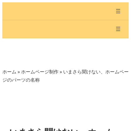
内
容
を
ス
キ
ッ
プ
ホーム
»
ホームページ制作
»
いまさら聞けない、ホームペー
ジのパーツの名称