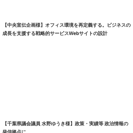
【中央宣伝企画様】オフィス環境を再定義する。ビジネスの
成長を支援する戦略的サービスWebサイトの設計
カ
ラ
ム
リ
ン
ク
【千葉県議会議員 水野ゆうき様】政策・実績等 政治情報の
発信拠点に