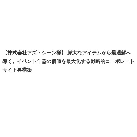
ン
ク
【株式会社アズ・シーン様】 膨大なアイテムから最適解へ
導く。イベント什器の価値を最大化する戦略的コーポレート
サイト再構築
カ
ラ
ム
リ
ン
ク