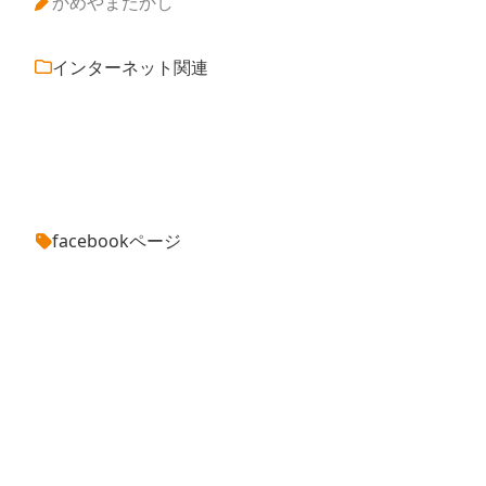
かめやまたかし
インターネット関連
facebookページ