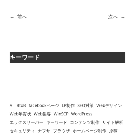
←
前へ
次へ
→
キーワード
AI
BtoB
facebookページ
LP制作
SEO対策
Webデザイン
Web年賀状
Web集客
WinSCP
WordPress
エックスサーバー
キーワード
コンテンツ制作
サイト解析
セキュリティ
ナフサ
ブラウザ
ホームページ制作
原稿