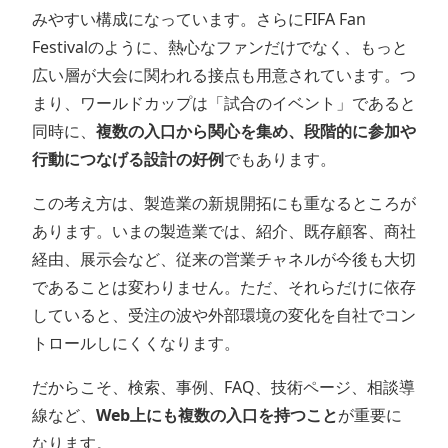
みやすい構成になっています。さらにFIFA Fan
Festivalのように、熱心なファンだけでなく、もっと
広い層が大会に関われる接点も用意されています。つ
まり、ワールドカップは「試合のイベント」であると
同時に、
複数の入口から関心を集め、段階的に参加や
行動につなげる設計の好例
でもあります。
この考え方は、製造業の新規開拓にも重なるところが
あります。いまの製造業では、紹介、既存顧客、商社
経由、展示会など、従来の営業チャネルが今後も大切
であることは変わりません。ただ、それらだけに依存
していると、受注の波や外部環境の変化を自社でコン
トロールしにくくなります。
だからこそ、検索、事例、FAQ、技術ページ、相談導
線など、
Web上にも複数の入口を持つこと
が重要に
なります。