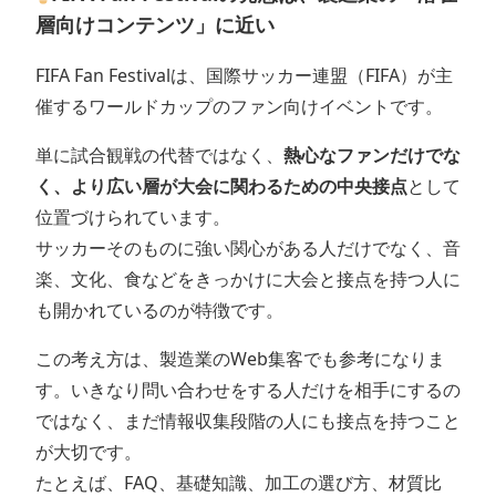
層向けコンテンツ」に近い
FIFA Fan Festivalは、国際サッカー連盟（FIFA）が主
催するワールドカップのファン向けイベントです。
単に試合観戦の代替ではなく、
熱心なファンだけでな
く、より広い層が大会に関わるための中央接点
として
位置づけられています。
サッカーそのものに強い関心がある人だけでなく、音
楽、文化、食などをきっかけに大会と接点を持つ人に
も開かれているのが特徴です。
この考え方は、製造業のWeb集客でも参考になりま
す。いきなり問い合わせをする人だけを相手にするの
ではなく、まだ情報収集段階の人にも接点を持つこと
が大切です。
たとえば、FAQ、基礎知識、加工の選び方、材質比