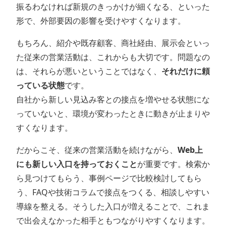
振るわなければ新規のきっかけが細くなる、といった
形で、外部要因の影響を受けやすくなります。
もちろん、紹介や既存顧客、商社経由、展示会といっ
た従来の営業活動は、これからも大切です。問題なの
は、それらが悪いということではなく、
それだけに頼
っている状態
です。
自社から新しい見込み客との接点を増やせる状態にな
っていないと、環境が変わったときに動きが止まりや
すくなります。
だからこそ、従来の営業活動を続けながら、
Web上
にも新しい入口を持っておくこと
が重要です。検索か
ら見つけてもらう、事例ページで比較検討してもら
う、FAQや技術コラムで接点をつくる、相談しやすい
導線を整える。そうした入口が増えることで、これま
で出会えなかった相手ともつながりやすくなります。