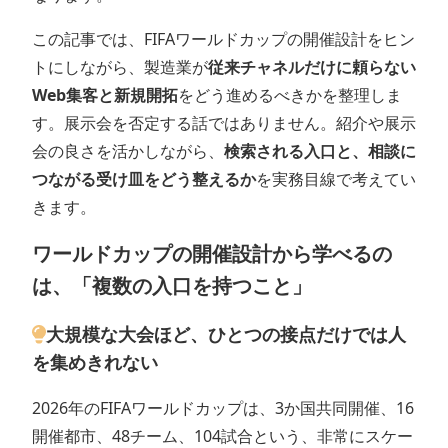
この記事では、FIFAワールドカップの開催設計をヒン
トにしながら、製造業が
従来チャネルだけに頼らない
Web集客と新規開拓
をどう進めるべきかを整理しま
す。展示会を否定する話ではありません。紹介や展示
会の良さを活かしながら、
検索される入口と、相談に
つながる受け皿をどう整えるか
を実務目線で考えてい
きます。
ワールドカップの開催設計から学べるの
は、「複数の入口を持つこと」
大規模な大会ほど、ひとつの接点だけでは人
を集めきれない
2026年のFIFAワールドカップは、3か国共同開催、16
開催都市、48チーム、104試合という、非常にスケー