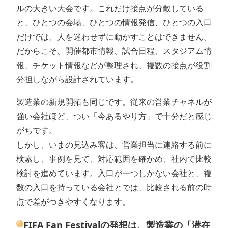
ルの大きい大会です。これだけ接点が分散している
と、ひとつの会場、ひとつの情報発信、ひとつの入口
だけでは、人を迷わせずに動かすことはできません。
だからこそ、開催都市情報、試合日程、スタジアム情
報、チケット情報などが整理され、複数の接点が役割
分担しながら設計されています。
製造業の新規開拓も同じです。従来の営業チャネルが
強い会社ほど、つい「今あるやり方」で十分だと感じ
がちです。
しかし、いまの見込み客は、営業担当に連絡する前に
検索し、事例を見て、対応範囲を確かめ、社内で比較
検討を進めています。入口が一つしかない会社と、複
数の入口を持っている会社とでは、比較される前の時
点で差がつきやすくなります。
FIFA Fan Festivalの発想は、製造業の「潜在