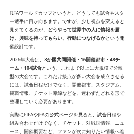
FIFAワールドカップというと、どうしても試合やスタ
ー選手に目が向きます。ですが、少し視点を変えると
見えてくるのが、
どうやって世界中の人に情報を届
け、興味を持ってもらい、行動につなげるか
という開
催設計です。
2026年大会は、
3か国共同開催・16開催都市・48チ
ーム・104試合
という、これまで以上に大規模で分散
型の大会です。これだけ接点が多い大会を成立させる
には、試合日程だけでなく、開催都市、スタジアム、
観戦情報、チケット導線などを、迷わずたどれる形で
整理していく必要があります。
実際にFIFAやJFAの公式ページを見ると、試合日程や
組み合わせだけでなく、チケット、対戦国情報、ニュ
ース、開催概要など、ファンが次に知りたい情報へ進