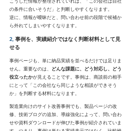
こうした情報が整理されていれば、「この会社は自社
の条件に合いそうだ」と判断しやすくなります。
逆に、情報が曖昧だと、問い合わせ前の段階で候補か
ら外れてしまいやすくなります。
2,
事例を、実績紹介ではなく判断材料として見
せる
事例ページも、単に納品実績を並べるだけでは足りま
せん。重要なのは、
どんな課題に、どう対応し、どう
役立ったか
が見えることです。事例は、商談前の相手
にとって「この会社なら同じような相談ができそう
か」を判断する材料になります。
製造業向けのサイト改善事例でも、製品ページの改
修、技術ブログの追加、導線強化によって、問い合わ
せや資料ダウンロードが伸びた事例が紹介されていま
す。つまり、事例は単なる実績表示ではなく、比較検