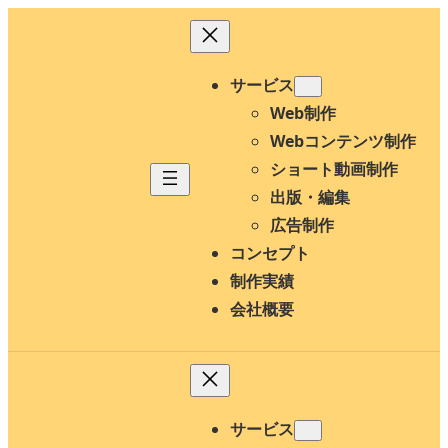
内
容
を
サービス
ス
Web制作
キ
Webコンテンツ制作
ッ
ショート動画制作
プ
出版・編集
広告制作
コンセプト
制作実績
会社概要
サービス