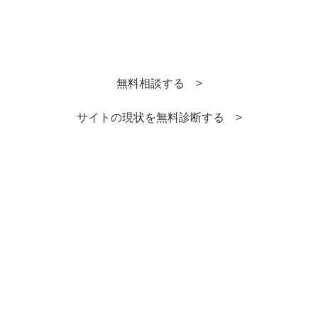
無料相談する >
サイトの現状を無料診断する >