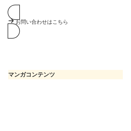
お問い合わせはこちら
マンガコンテンツ