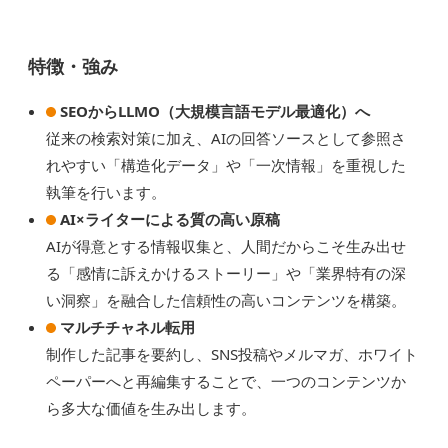
特徴・強み
SEOからLLMO（大規模言語モデル最適化）へ
従来の検索対策に加え、AIの回答ソースとして参照さ
れやすい「構造化データ」や「一次情報」を重視した
執筆を行います。
AI×ライターによる質の高い原稿
AIが得意とする情報収集と、人間だからこそ生み出せ
る「感情に訴えかけるストーリー」や「業界特有の深
い洞察」を融合した信頼性の高いコンテンツを構築。
マルチチャネル転用
制作した記事を要約し、SNS投稿やメルマガ、ホワイト
ペーパーへと再編集することで、一つのコンテンツか
ら多大な価値を生み出します。