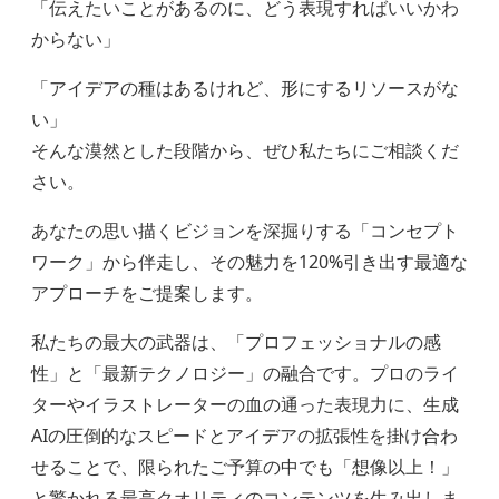
「伝えたいことがあるのに、どう表現すればいいかわ
からない」
「アイデアの種はあるけれど、形にするリソースがな
い」
そんな漠然とした段階から、ぜひ私たちにご相談くだ
さい。
あなたの思い描くビジョンを深掘りする「コンセプト
ワーク」から伴走し、その魅力を120%引き出す最適な
アプローチをご提案します。
私たちの最大の武器は、「プロフェッショナルの感
性」と「最新テクノロジー」の融合です。プロのライ
ターやイラストレーターの血の通った表現力に、生成
AIの圧倒的なスピードとアイデアの拡張性を掛け合わ
せることで、限られたご予算の中でも「想像以上！」
と驚かれる最高クオリティのコンテンツを生み出しま