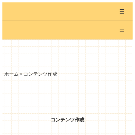
内
容
を
ス
キ
ッ
プ
ホーム
»
コンテンツ作成
コンテンツ作成