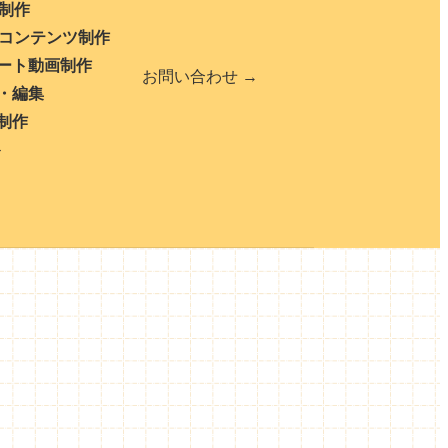
b制作
bコンテンツ制作
ート動画制作
お問い合わせ →
・編集
制作
ト