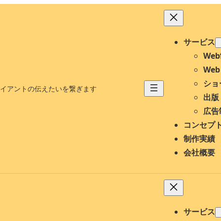
サービス
We
We
ショ
イアントの伝えたいを繋ぎます
出版
広告
コンセプ
制作実績
会社概要
サービス