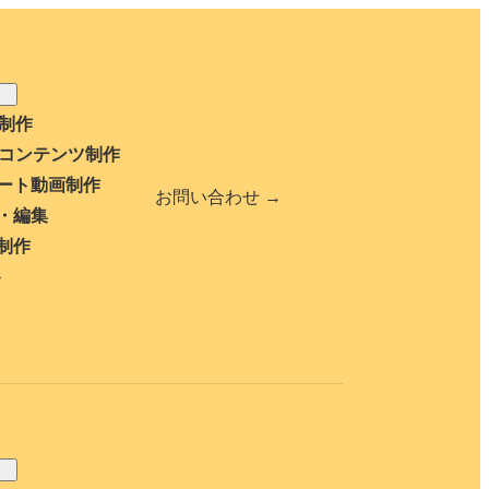
b制作
bコンテンツ制作
ート動画制作
お問い合わせ →
・編集
制作
ト