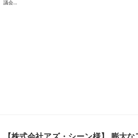
議会…
【株式会社アズ・シーン様】 膨大