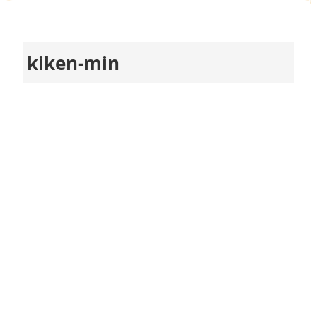
kiken-min