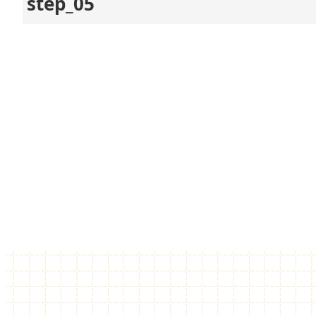
step_05