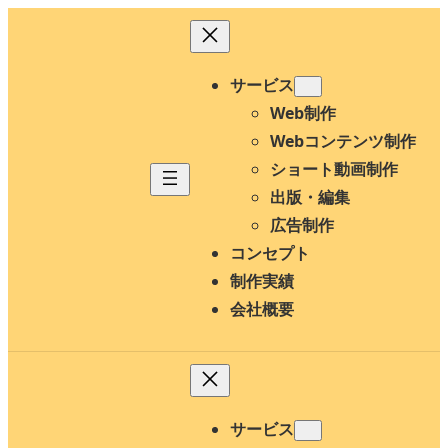
内
容
を
サービス
ス
Web制作
キ
Webコンテンツ制作
ッ
ショート動画制作
プ
出版・編集
広告制作
コンセプト
制作実績
会社概要
サービス