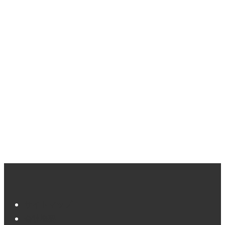
サイトマップ
会社概要