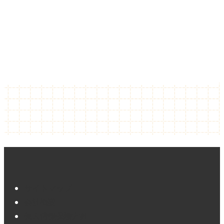
サイトマップ
会社概要
個人情報保護方針