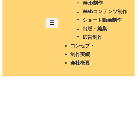
Web制作
Webコンテンツ制作
ショート動画制作
出版・編集
広告制作
コンセプト
制作実績
会社概要