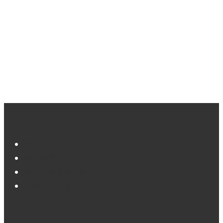
サイトマップ
会社概要
個人情報保護方針
お問い合わせ