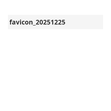
favicon_20251225