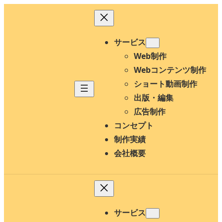
内
容
を
サービス
ス
Web制作
キ
Webコンテンツ制作
ッ
ショート動画制作
プ
出版・編集
広告制作
コンセプト
制作実績
会社概要
サービス