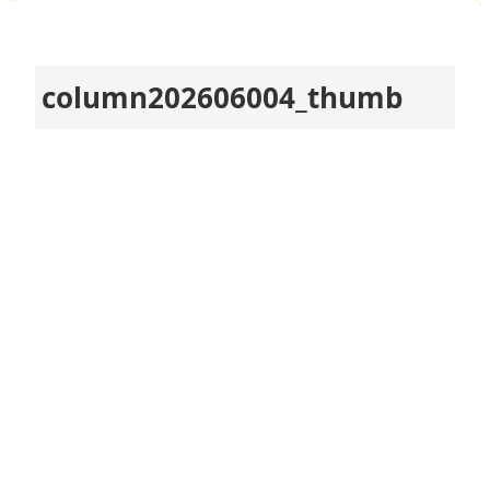
column202606004_thumb