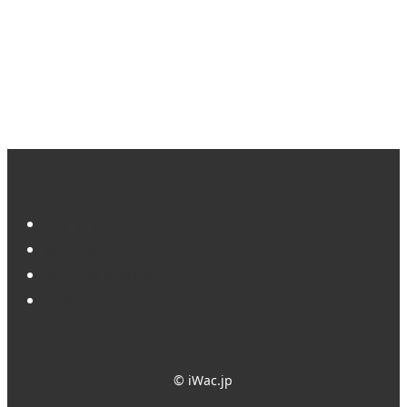
サイトマップ
会社概要
個人情報保護方針
お問い合わせ
© iWac.jp