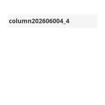
column202606004_4