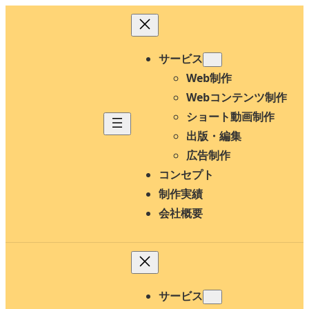
内
容
を
サービス
ス
Web制作
キ
Webコンテンツ制作
ッ
ショート動画制作
プ
出版・編集
広告制作
コンセプト
制作実績
会社概要
サービス