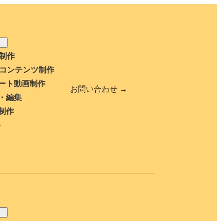
b制作
bコンテンツ制作
ート動画制作
お問い合わせ →
・編集
制作
ト