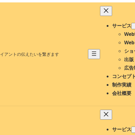
サービス
We
We
ショ
イアントの伝えたいを繋ぎます
出版
広告
コンセプ
制作実績
会社概要
サービス