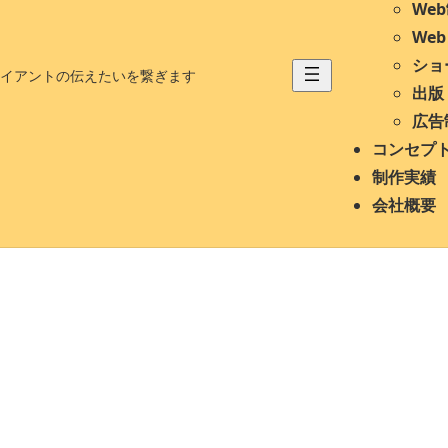
We
We
ショ
イアントの伝えたいを繋ぎます
出版
広告
コンセプ
制作実績
会社概要