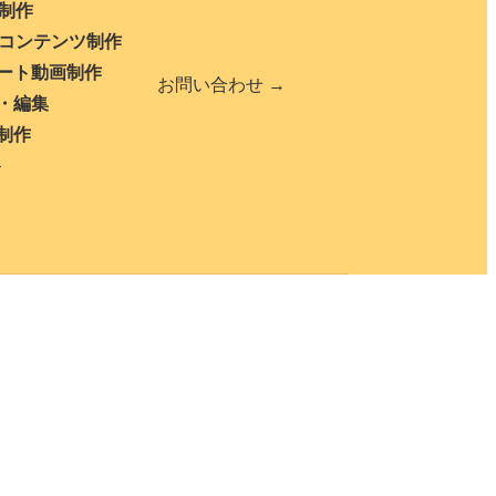
b制作
bコンテンツ制作
ート動画制作
お問い合わせ →
・編集
制作
ト