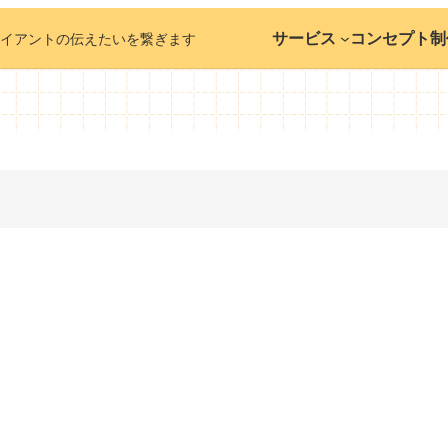
サービス
コンセプト
制
イアントの伝えたいを繋ぎます