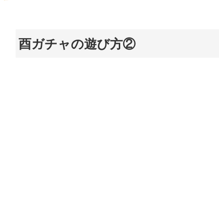
酉ガチャの遊び方②