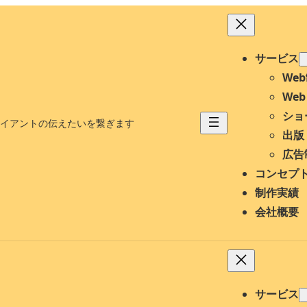
サービス
We
We
ショ
イアントの伝えたいを繋ぎます
出版
広告
コンセプ
制作実績
会社概要
サービス