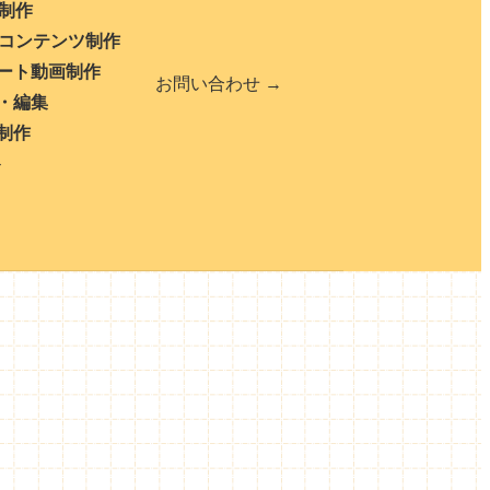
b制作
bコンテンツ制作
ート動画制作
お問い合わせ →
・編集
制作
ト