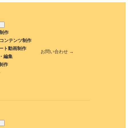
b制作
bコンテンツ制作
ート動画制作
お問い合わせ →
・編集
制作
ト