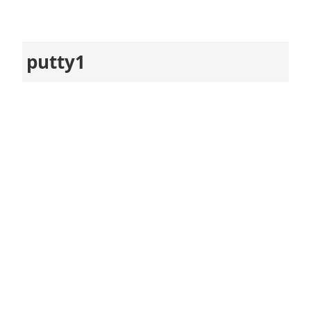
putty1