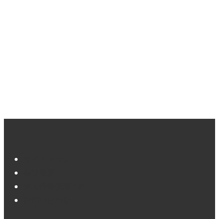
サイトマップ
会社概要
個人情報保護方針
お問い合わせ