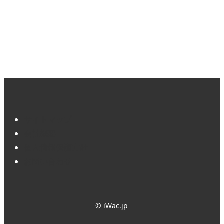
サイトマップ
会社概要
個人情報保護方針
お問い合わせ
© iWac.jp