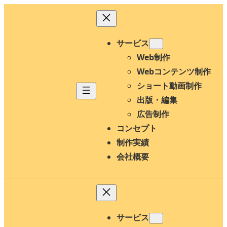
内
容
を
サービス
ス
Web制作
キ
Webコンテンツ制作
ッ
ショート動画制作
プ
出版・編集
広告制作
コンセプト
制作実績
会社概要
サービス