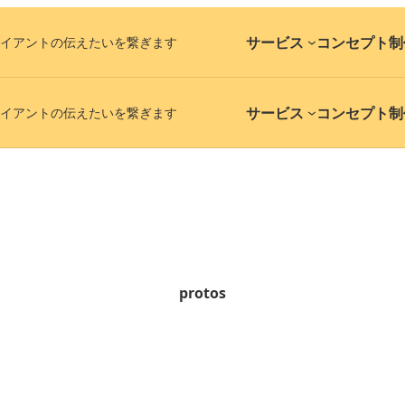
サービス
コンセプト
制
イアントの伝えたいを繋ぎます
サービス
コンセプト
制
イアントの伝えたいを繋ぎます
protos