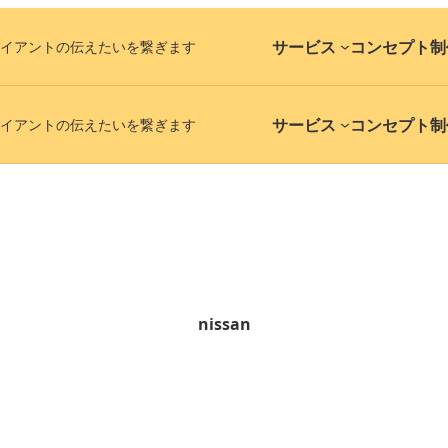
サービス
コンセプト
制
イアントの伝えたいを繋ぎます
サービス
コンセプト
制
イアントの伝えたいを繋ぎます
nissan