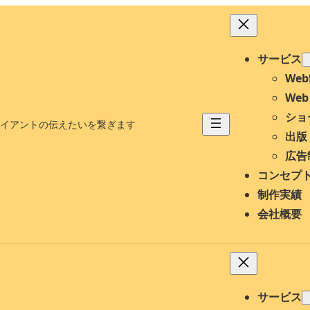
サービス
We
We
ショ
イアントの伝えたいを繋ぎます
出版
広告
コンセプ
制作実績
会社概要
サービス