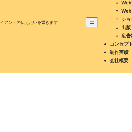
We
We
ショ
イアントの伝えたいを繋ぎます
出版
広告
コンセプ
制作実績
会社概要