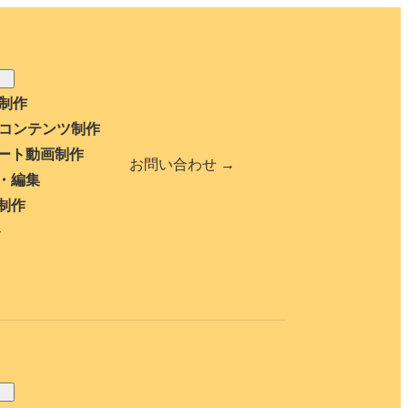
b制作
bコンテンツ制作
ート動画制作
お問い合わせ →
・編集
制作
ト