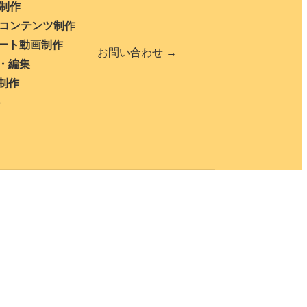
b制作
bコンテンツ制作
ート動画制作
お問い合わせ →
・編集
制作
ト