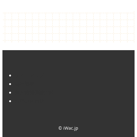
サイトマップ
会社概要
個人情報保護方針
お問い合わせ
© iWac.jp