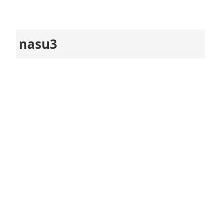
nasu3