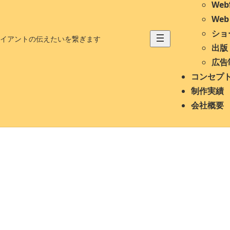
We
We
ショ
イアントの伝えたいを繋ぎます
出版
広告
コンセプ
制作実績
会社概要