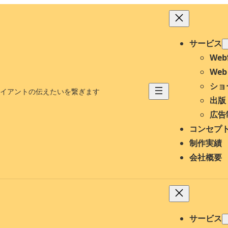
サービス
We
We
ショ
イアントの伝えたいを繋ぎます
出版
広告
コンセプ
制作実績
会社概要
サービス