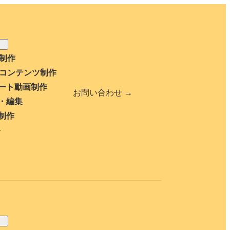
b制作
bコンテンツ制作
ート動画制作
お問い合わせ →
・編集
制作
ト