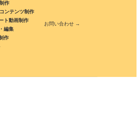
b制作
bコンテンツ制作
ート動画制作
お問い合わせ →
・編集
制作
ト